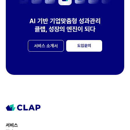
AI 기반 기업맞춤형 성과관리
클랩, 성장의 엔진이 되다
서비스 소개서
도입문의
서비스