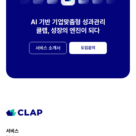
AI 기반 기업맞춤형 성과관리
클랩, 성장의 엔진이 되다
서비스 소개서
도입문의
서비스