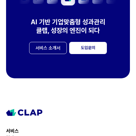
AI 기반 기업맞춤형 성과관리
클랩, 성장의 엔진이 되다
서비스 소개서
도입문의
서비스