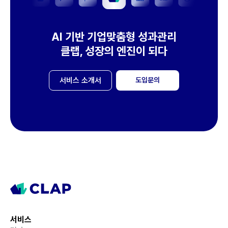
AI 기반 기업맞춤형 성과관리
클랩, 성장의 엔진이 되다
서비스 소개서
도입문의
서비스