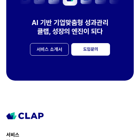
AI 기반 기업맞춤형 성과관리
클랩, 성장의 엔진이 되다
서비스 소개서
도입문의
서비스