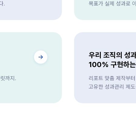
다.
목표가 실제 성과로 
우리 조직의 성
100% 구현하
릿까지.
리포트 맞춤 제작부터 
고유한 성과관리 제도