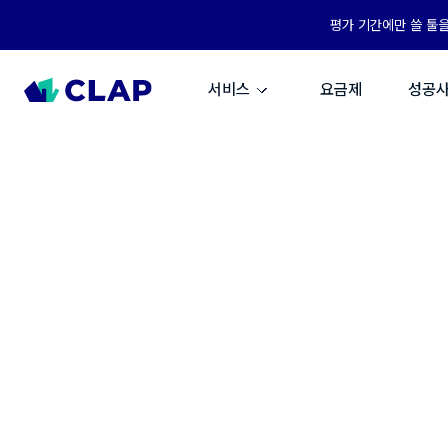
평가 기간에만 쓸 툴
서비스
요금제
성공