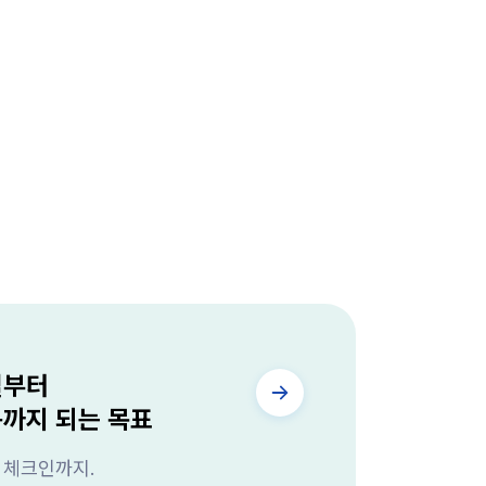
렬부터
동까지 되는 목표
 체크인까지.