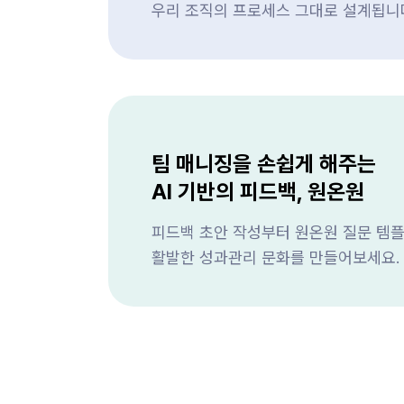
우리 조직의 프로세스 그대로 설계됩니
팀 매니징을 손쉽게 해주는
AI 기반의 피드백, 원온원
피드백 초안 작성부터 원온원 질문 템플
활발한 성과관리 문화를 만들어보세요.