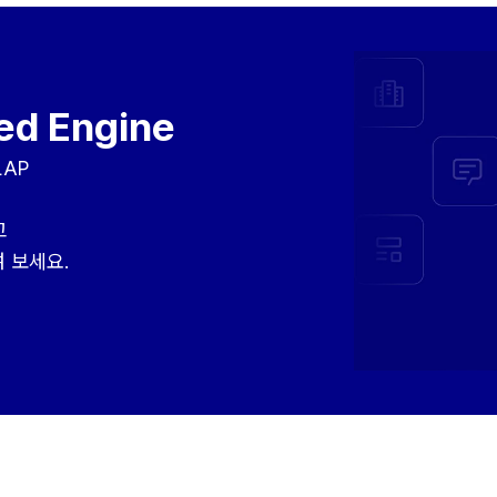
ed Engine
LAP
고
 보세요.