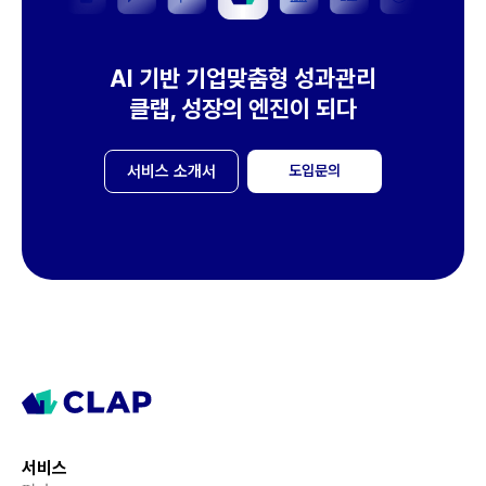
AI 기반 기업맞춤형 성과관리
클랩, 성장의 엔진이 되다
서비스 소개서
도입문의
서비스