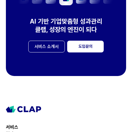
AI 기반 기업맞춤형 성과관리
클랩, 성장의 엔진이 되다
서비스 소개서
도입문의
서비스