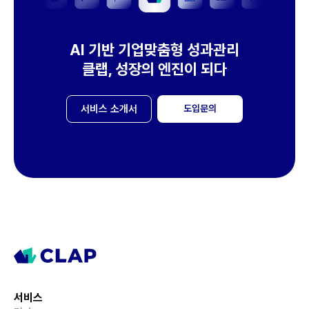
AI 기반 기업맞춤형 성과관리
클랩, 성장의 엔진이 되다
서비스 소개서
도입문의
서비스