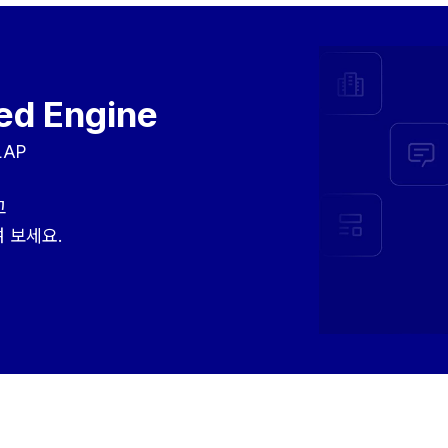
ed Engine
LAP
고
 보세요.