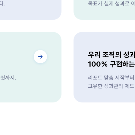
다.
목표가 실제 성과로 
우리 조직의 성
100% 구현하
릿까지.
리포트 맞춤 제작부터 
고유한 성과관리 제도