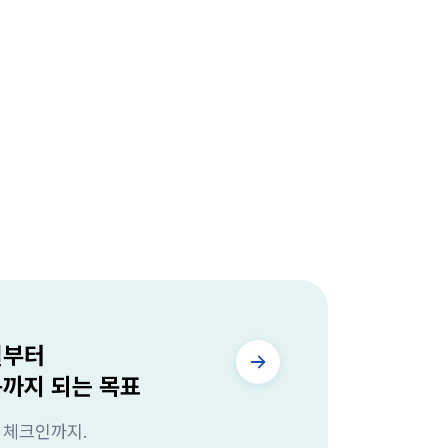
렬부터
동까지 되는 목표
 체크인까지.