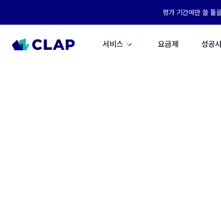
평가 기간에만 쓸 툴
서비스
요금제
성공