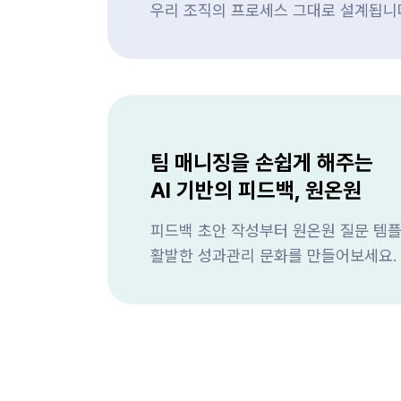
우리 조직의 프로세스 그대로 설계됩니
팀 매니징을 손쉽게 해주는
AI 기반의 피드백, 원온원
피드백 초안 작성부터 원온원 질문 템플
활발한 성과관리 문화를 만들어보세요.