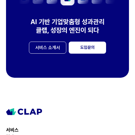
AI 기반 기업맞춤형 성과관리
클랩, 성장의 엔진이 되다
서비스 소개서
도입문의
서비스