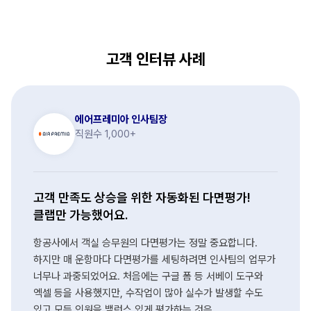
고객 인터뷰 사례
에어프레미아 인사팀장
직원수 1,000+
고객 만족도 상승을 위한 자동화된 다면평가!
클랩만 가능했어요.
항공사에서 객실 승무원의 다면평가는 정말 중요합니다.
하지만 매 운항마다 다면평가를 세팅하려면 인사팀의 업무가
너무나 과중되었어요. 처음에는 구글 폼 등 서베이 도구와
엑셀 등을 사용했지만, 수작업이 많아 실수가 발생할 수도
있고 모든 인원을 밸런스 있게 평가하는 것은