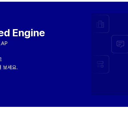
ed Engine
LAP
고
 보세요.