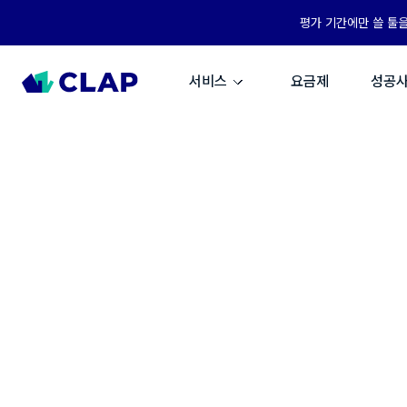
평가 기간에만 쓸 툴
서비스
요금제
성공