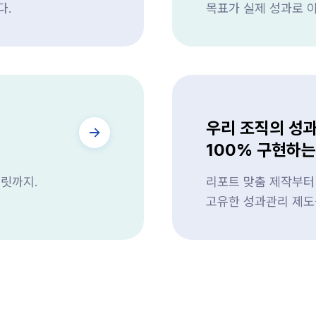
다.
목표가 실제 성과로 
우리 조직의 성
100% 구현하
릿까지.
리포트 맞춤 제작부터 
고유한 성과관리 제도