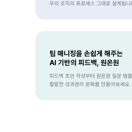
우리 조직의 프로세스 그대로 설계됩니
팀 매니징을 손쉽게 해주는
AI 기반의 피드백, 원온원
피드백 초안 작성부터 원온원 질문 템플
활발한 성과관리 문화를 만들어보세요.