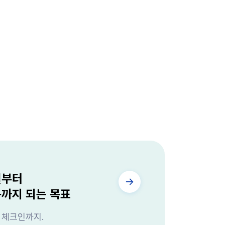
렬부터
동까지 되는 목표
 체크인까지.