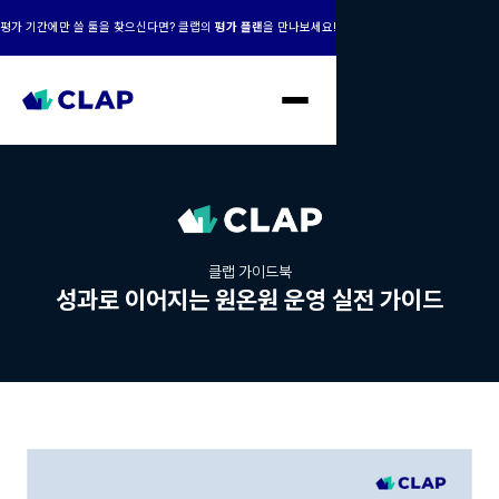
평가 기간에만 쓸 툴을 찾으신다면? 클랩의
평가 플랜
을 만나보세요!
클랩 가이드북
성과로 이어지는 원온원 운영 실전 가이드