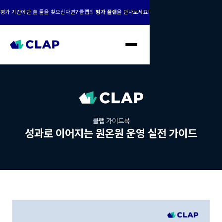
평가 기간에만 쓸 툴을 찾으신다면? 클랩의
평가 플랜
을 만나보세요!
클랩 가이드북
성과로 이어지는 원온원 운영 실전 가이드