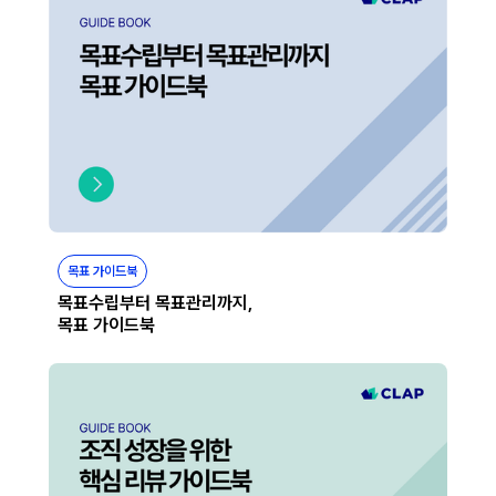
목표 가이드북
목표수립부터 목표관리까지,
목표 가이드북