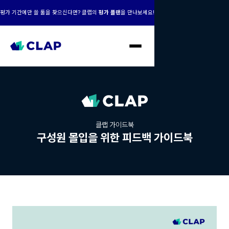
평가 기간에만 쓸 툴을 찾으신다면? 클랩의
평가 플랜
을 만나보세요!
클랩 가이드북
구성원 몰입을 위한 피드백 가이드북