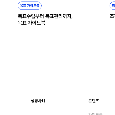
목표 가이드북
리
목표수립부터 목표관리까지,
조
목표 가이드북
성공사례
콘텐츠
가이드북