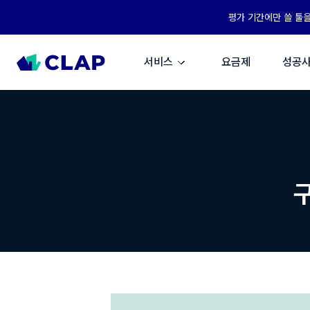
평가 기간에만 쓸 툴
서비스
요금제
성공