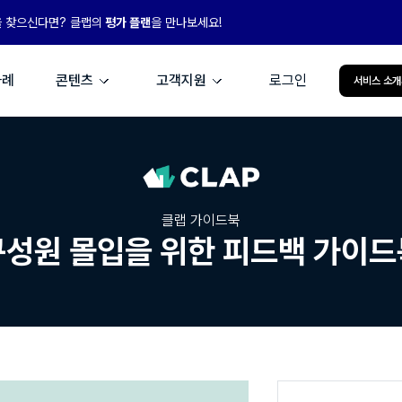
을 찾으신다면? 클랩의
평가 플랜
을 만나보세요!
사례
콘텐츠
고객지원
로그인
서비스 소개
클랩 가이드북
구성원 몰입을 위한 피드백 가이드