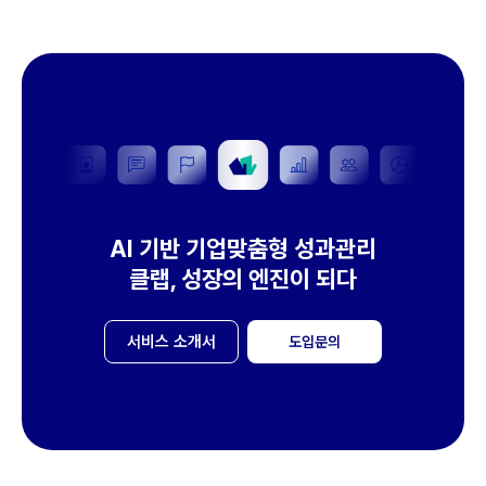
AI 기반 기업맞춤형 성과관리
클랩, 성장의 엔진이 되다
서비스 소개서
도입문의