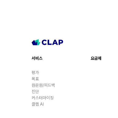
서비스
요금제
평가
목표
원온원/피드백
진단
커스터마이징
클랩 AI