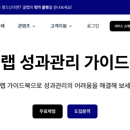
을 찾으신다면? 클랩의
평가 플랜
을 만나보세요!
사례
콘텐츠
고객지원
로그인
서비스 소개
랩 성과관리 가이
랩 가이드북으로 성과관리의 어려움을 해결해 보
무료체험
도입문의