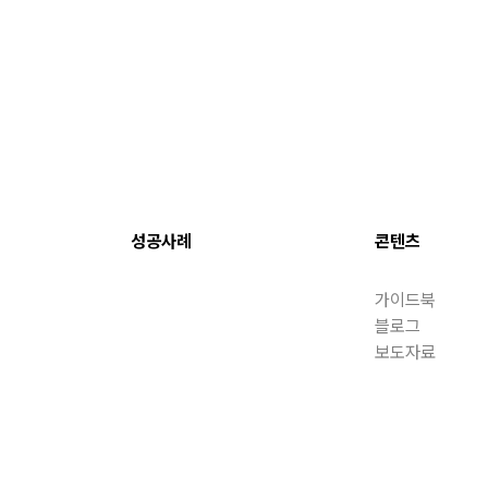
성공사례
콘텐츠
가이드북
블로그
보도자료