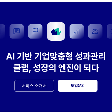
AI 기반 기업맞춤형 성과관리
클랩, 성장의 엔진이 되다
서비스 소개서
도입문의