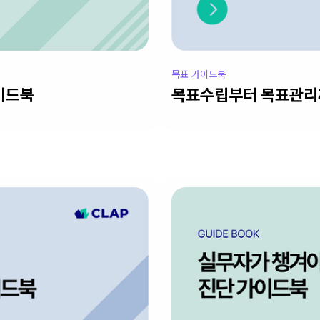
목표 가이드북
이드북
목표수립부터 목표관리까