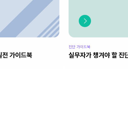
진단 가이드북
실전 가이드북
실무자가 챙겨야 할 진