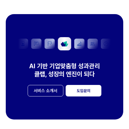
AI 기반 기업맞춤형 성과관리
클랩, 성장의 엔진이 되다
서비스 소개서
도입문의