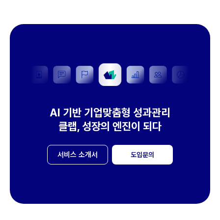
AI 기반 기업맞춤형 성과관리
클랩, 성장의 엔진이 되다
서비스 소개서
도입문의