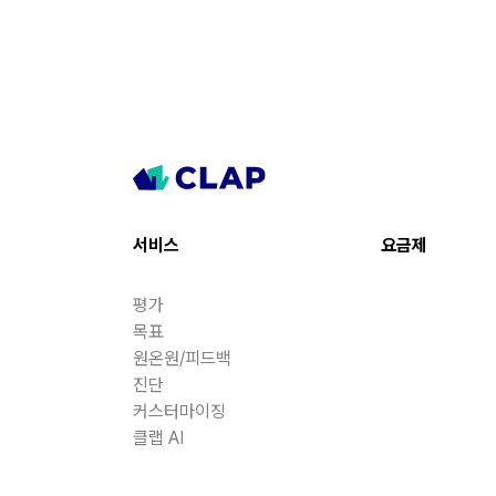
서비스
요금제
평가
목표
원온원/피드백
진단
커스터마이징
클랩 AI