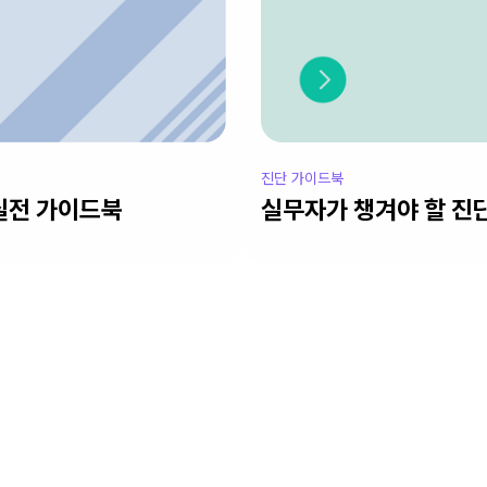
진단 가이드북
실전 가이드북
실무자가 챙겨야 할 진