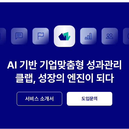
AI 기반 기업맞춤형 성과관리
클랩, 성장의 엔진이 되다
서비스 소개서
도입문의