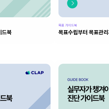
목표 가이드북
이드북
목표수립부터 목표관리까