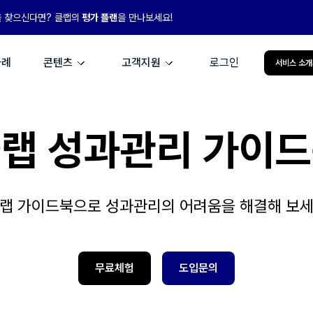
을 찾으신다면? 클랩의
평가 플랜
을 만나보세요!
사례
콘텐츠
고객지원
로그인
서비스 소개
랩 성과관리 가이
랩 가이드북으로 성과관리의 어려움을 해결해 보
무료체험
도입문의