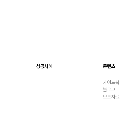
성공사례
콘텐츠
가이드북
블로그
보도자료