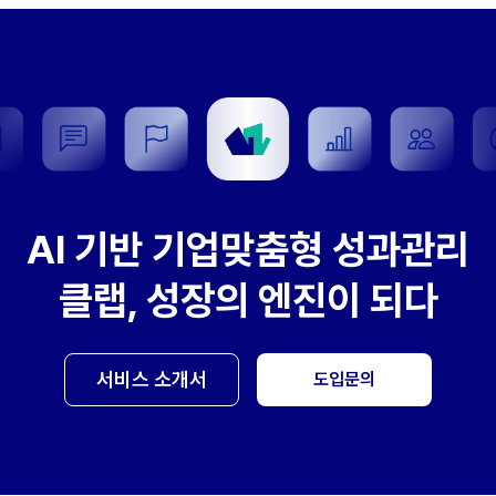
AI 기반 기업맞춤형 성과관리
클랩, 성장의 엔진이 되다
서비스 소개서
도입문의