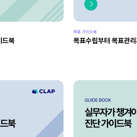
목표 가이드북
이드북
목표수립부터 목표관리까