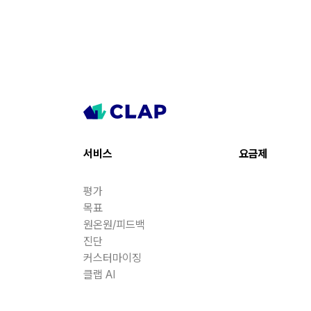
서비스
요금제
평가
목표
원온원/피드백
진단
커스터마이징
클랩 AI