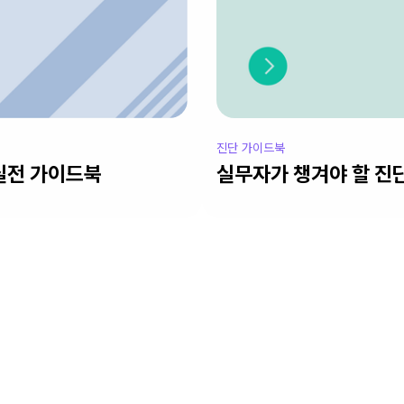
진단 가이드북
실전 가이드북
실무자가 챙겨야 할 진