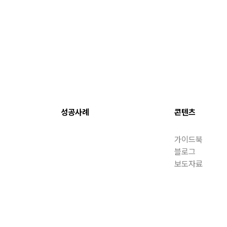
성공사례
콘텐츠
가이드북
블로그
보도자료