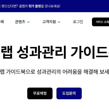
을 찾으신다면? 클랩의
평가 플랜
을 만나보세요!
사례
콘텐츠
고객지원
로그인
서비스 소개
랩 성과관리 가이
랩 가이드북으로 성과관리의 어려움을 해결해 보
무료체험
도입문의