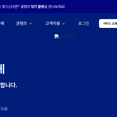
을 찾으신다면? 클랩의
평가 플랜
을 만나보세요!
사례
콘텐츠
고객지원
로그인
서비스 소
게
께합니다.
적으로