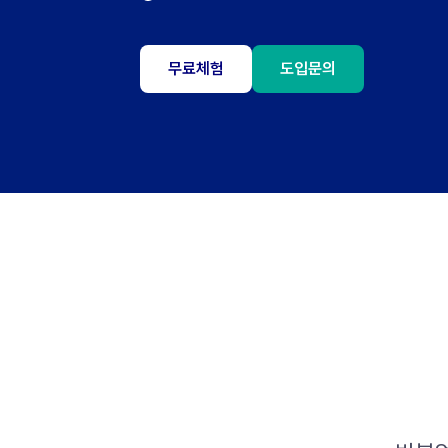
무료체험
도입문의