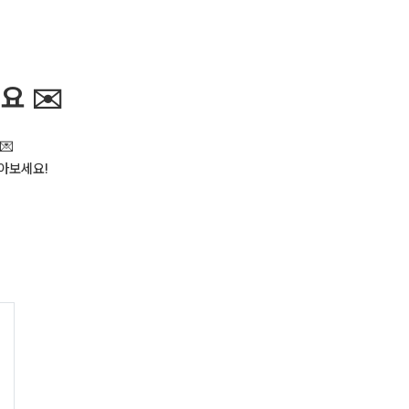
요 ✉️
💌
아보세요!