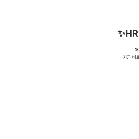
✨
HR
매
지금 바