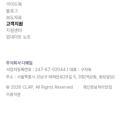
가이드북
블로그
보도자료
고객지원
지원센터
업데이트 노트
주식회사 디웨일
사업자등록번호 : 247-87-02044 | 대표 : 구자욱
주소 : 서울특별시 강남구 테헤란로29길 5, 3층(역삼동, 동림빌딩)
© 2026 CLAP, All Rights Reserved
개인정보처리방침
이용약관