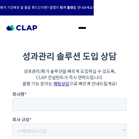
평가 기간에만 쓸 툴을 찾으신다면? 클랩의
평가 플랜
을 만나보세요!