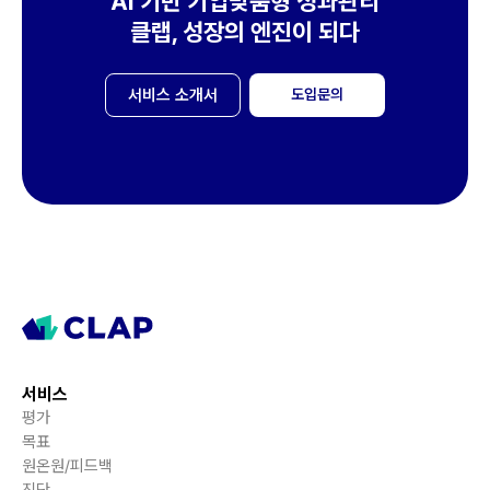
AI 기반 기업맞춤형 성과관리
클랩, 성장의 엔진이 되다
서비스 소개서
도입문의
서비스
평가
목표
원온원/피드백
진단