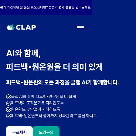
평가 기간에만 쓸 툴을 찾으신다면? 클랩의
평가 플랜
을 만나보세요!
AI와 함께,
피드백•원온원을 더 의미 있게
피드백
•
원온원의
모든 과정을 클랩 AI가 함께합니다.
클랩 AI와 함께 피드백•원온원을 더 쉽게
피드백이 조직문화로 자리잡도록
원온원도 부담없이 시작하도록
피드백•원온원부터 평가까지 성과관리 흐름을 하나로
무료체험
도입문의