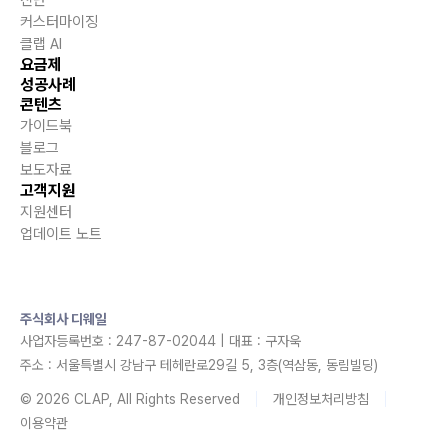
커스터마이징
클랩 AI
요금제
성공사례
콘텐츠
가이드북
블로그
보도자료
고객지원
지원센터
업데이트 노트
주식회사 디웨일
사업자등록번호 : 247-87-02044 | 대표 : 구자욱
주소 : 서울특별시 강남구 테헤란로29길 5, 3층(역삼동, 동림빌딩)
© 2026 CLAP, All Rights Reserved
개인정보처리방침
이용약관