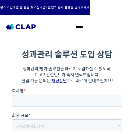
평가 기간에만 쓸 툴을 찾으신다면? 클랩의
평가 플랜
을 만나보세요!