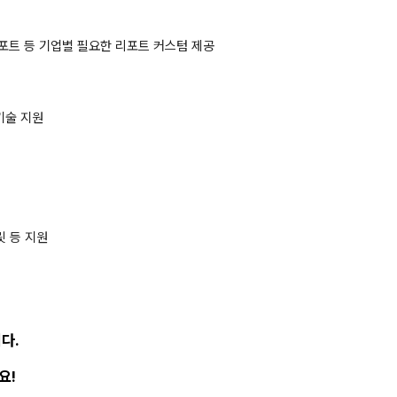
리포트 등 기업별 필요한 리포트 커스텀 제공
기술 지원
릿 등 지원
다.
요!