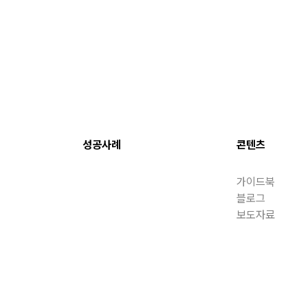
성공사례
콘텐츠
가이드북
블로그
보도자료