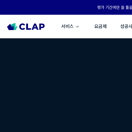
평가 기간에만 쓸 툴
서비스
요금제
성공