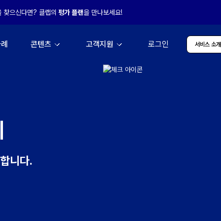
을 찾으신다면? 클랩의
평가 플랜
을 만나보세요!
사례
콘텐츠
고객지원
로그인
서비스 소
게
께합니다.