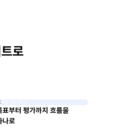
이트로
목표부터 평가까지 흐름을
하나로