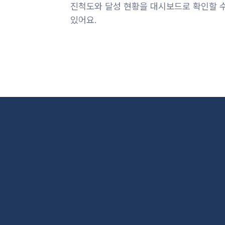
진척도와 달성 현황을 대시보드로 확인할 
있어요.