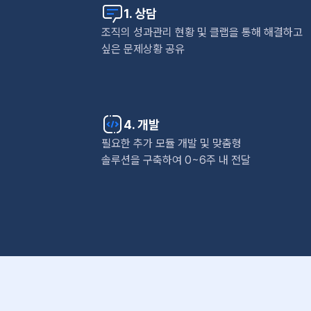
1. 상담
조직의 성과관리 현황 및 클랩을 통해 해결하고
싶은 문제상황 공유
4. 개발
필요한 추가 모듈 개발 및 맞춤형
솔루션을 구축하여 0~6주 내 전달